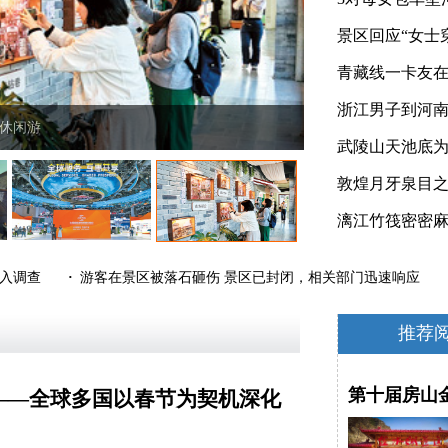
河南省商丘市睢阳区
入调查
·
游客在景区被落石砸伤 景区已封闭，相关部门迅速响应
·
推荐
第十届房山
——全球多国以春节为契机深化