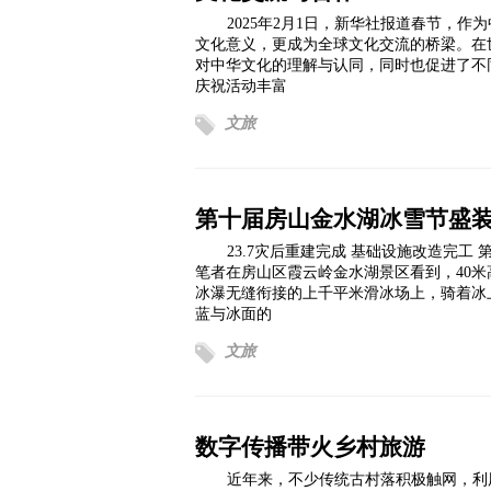
2025年2月1日，新华社报道春节，
文化意义，更成为全球文化交流的桥梁。在
对中华文化的理解与认同，同时也促进了不
庆祝活动丰富
文旅
第十届房山金水湖冰雪节盛
23.7灾后重建完成 基础设施改造完工
笔者在房山区霞云岭金水湖景区看到，40
冰瀑无缝衔接的上千平米滑冰场上，骑着冰
蓝与冰面的
文旅
数字传播带火乡村旅游
近年来，不少传统古村落积极触网，利