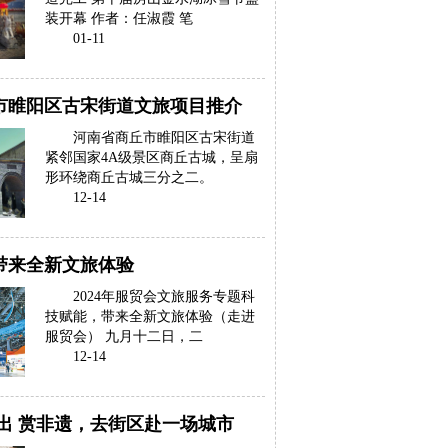
装开幕 作者：任淑霞 笔
01-11
市睢阳区古宋街道文旅项目推介
河南省商丘市睢阳区古宋街道
紧邻国家4A级景区商丘古城，呈扇
形环绕商丘古城三分之二。
12-14
带来全新文旅体验
2024年服贸会文旅服务专题科
技赋能，带来全新文旅体验（走进
服贸会） 九月十二日，二
12-14
演出 赏非遗，去街区赴一场城市