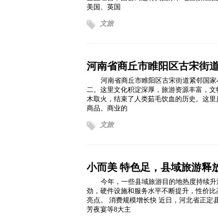
美国、英国
文旅
河南省商丘市睢阳区古宋街
河南省商丘市睢阳区古宋街道紧邻国家
二。这里文化积淀深厚，旅游资源丰富，文
木取火，结束了人类茹毛饮血的历史。这里
商品、商业的
文旅
小而美 特色足，县域旅游释
今年，一些县域旅游目的地热度持续升
劲，硬件设施和服务水平不断提升，性价比
亮点。 消费规模增长快 近日，河北省正
芳夜宴等8大主