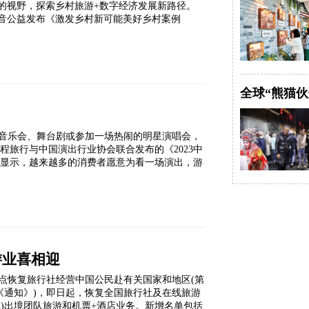
的视野，探索乡村旅游+数字经济发展新路径。
音公益发布《激发乡村新可能美好乡村案例
全球“熊猫伙
音乐会、舞台剧或参加一场热闹的明星演唱会，
程旅行与中国演出行业协会联合发布的《2023中
)显示，越来越多的消费者愿意为看一场演出，游
游业喜相迎
点恢复旅行社经营中国公民赴有关国家和地区(第
《通知》)，即日起，恢复全国旅行社及在线旅游
)出境团队旅游和机票+酒店业务。新增名单包括