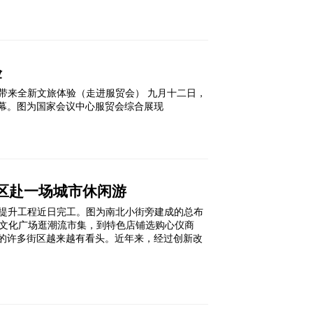
验
，带来全新文旅体验（走进服贸会） 九月十二日，
幕。图为国家会议中心服贸会综合展现
街区赴一场城市休闲游
提升工程近日完工。图为南北小街旁建成的总布
 去文化广场逛潮流市集，到特色店铺选购心仪商
的许多街区越来越有看头。近年来，经过创新改