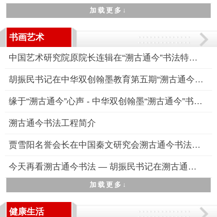
加载更多↓
书画艺术
中国艺术研究院原院长连辑在“溯古通今”书法特训高研班线下研修
胡振民书记在中华双创翰墨教育第五期“溯古通今”书法高研班“线
缘于“溯古通今”心声 - 中华双创翰墨“溯古通今”书法特训高研
溯古通今书法工程简介
贾雪阳名誉会长在中国秦文研究会溯古通今书法工程专业委员会成立
今天再看溯古通今书法 — 胡振民书记在溯古通今书法工程启动仪式
加载更多↓
健康生活