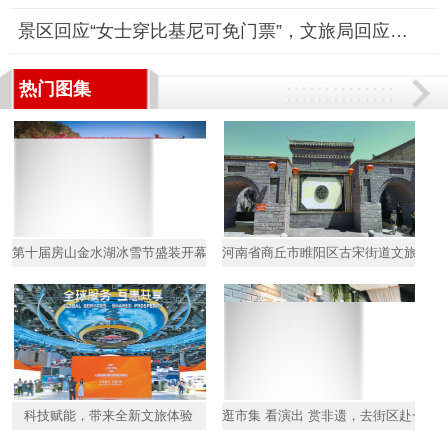
景区回应“女士穿比基尼可免门票”，文旅局回应：企业自主经营行
热门图集
第十届房山金水湖冰雪节盛装开幕
河南省商丘市睢阳区古宋街道文旅项目
科技赋能，带来全新文旅体验
逛市集 看演出 赏非遗，去街区赴一场