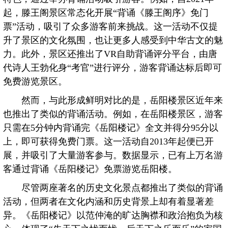
起，滕王阁景区常态化开展“背诵《滕王阁序》免门
票”活动，吸引了众多游客前来挑战。这一活动不仅提
升了景区的文化氛围，也让更多人感受到中华古文的魅
力。此外，景区还推出了VR自助背诵评分平台，由唐
代诗人王勃化身“考官”进行评分，游客背诵达标后即可
免费游览景区。
然而，与此形成鲜明对比的是，岳阳楼景区近年来
也推出了类似的背诵活动。例如，在岳阳楼景区，游客
只需在5分钟内背诵完《岳阳楼记》全文并得分95分以
上，即可获得免费门票。这一活动自2013年起便已开
展，并吸引了大量游客参与。数据显示，已有上万名游
客通过背诵《岳阳楼记》免票游览岳阳楼。
尽管两座著名的历史文化景点都推出了类似的背诵
活动，但两者在文化内涵和历史背景上却有着显著差
异。《岳阳楼记》以范仲淹的旷达胸襟和政治抱负为核