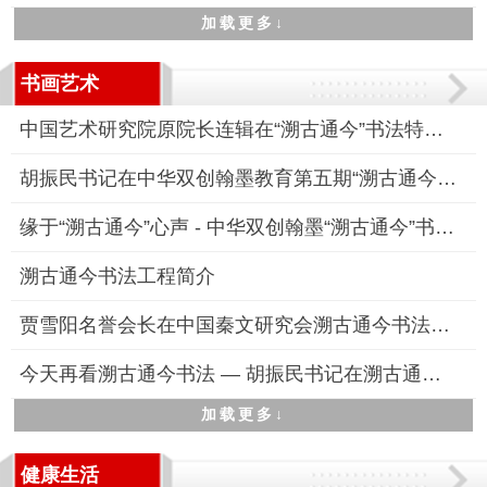
加载更多↓
书画艺术
中国艺术研究院原院长连辑在“溯古通今”书法特训高研班线下研修
胡振民书记在中华双创翰墨教育第五期“溯古通今”书法高研班“线
缘于“溯古通今”心声 - 中华双创翰墨“溯古通今”书法特训高研
溯古通今书法工程简介
贾雪阳名誉会长在中国秦文研究会溯古通今书法工程专业委员会成立
今天再看溯古通今书法 — 胡振民书记在溯古通今书法工程启动仪式
加载更多↓
健康生活