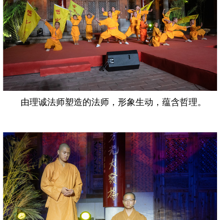
由理诚法师塑造的法师，形象生动，蕴含哲理。