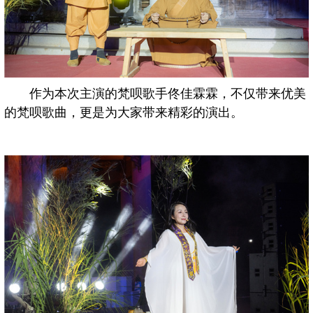
作为本次主演的梵呗歌手佟佳霖霖，不仅带来优美
的梵呗歌曲，更是为大家带来精彩的演出。