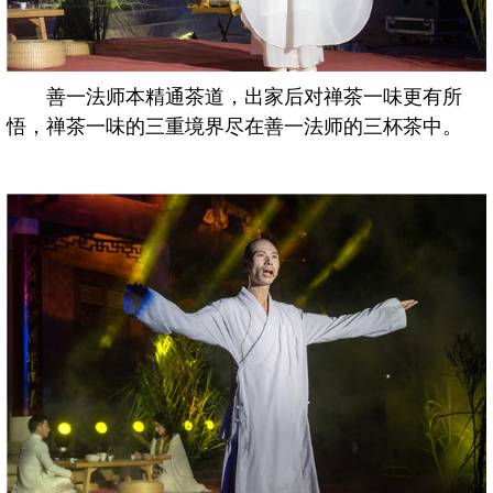
善一法师本精通茶道，出家后对禅茶一味更有所
悟，禅茶一味的三重境界尽在善一法师的三杯茶中。