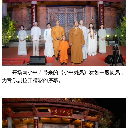
开场南少林寺带来的《少林雄风》犹如一股旋风，
为音乐剧拉开精彩的序幕。