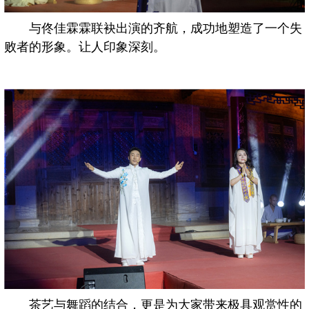
与佟佳霖霖联袂出演的齐航，成功地塑造了一个失
败者的形象。让人印象深刻。
茶艺与舞蹈的结合，更是为大家带来极具观赏性的