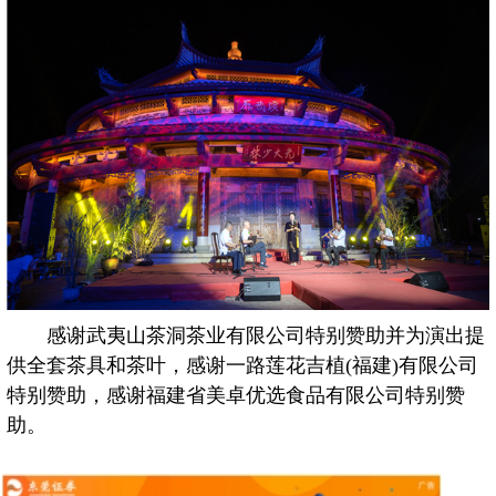
感谢武夷山茶洞茶业有限公司特别赞助并为演出提
供全套茶具和茶叶，感谢一路莲花吉植(福建)有限公司
特别赞助，感谢福建省美卓优选食品有限公司特别赞
助。