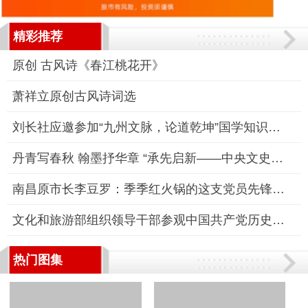
精彩推荐
原创 古风诗《春江桃花开》
萧祥立原创古风诗词选
刘长社应邀参加“九州文脉，论道乾坤”国学知识讲座
丹青写春秋 翰墨抒华章 “承先启新——中央文史研究馆建馆70周年
南昌原市长李豆罗：季季红火锅的这支党员先锋队，战斗力十足！
文化和旅游部组织领导干部参观中国共产党历史展览
热门图集