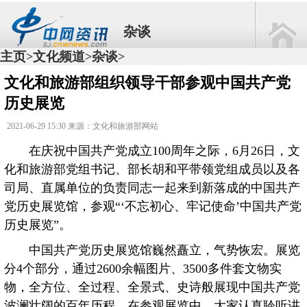
杂谈
主页
文化频道
杂谈
>
>
>
文化和旅游部组织领导干部参观中国共产党
历史展览
2021-06-29 15:30 来源：文化和旅游部网站
在庆祝中国共产党成立100周年之际，6月26日，文
化和旅游部党组书记、部长胡和平带领党组成员以及各
司局、直属单位的负责同志一起来到新落成的中国共产
党历史展览馆，参观“‘不忘初心、牢记使命’中国共产党
历史展览”。
中国共产党历史展览馆巍然矗立，气势恢宏。展览
分4个部分，通过2600余幅图片、3500多件套文物实
物，全方位、全过程、全景式、史诗般展现中国共产党
波澜壮阔的百年历程。在参观展览中，大家认真聆听讲