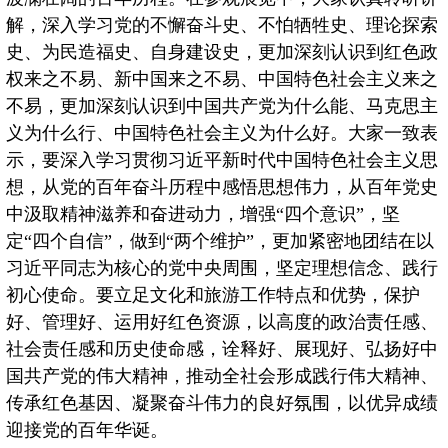
解，深入学习党的不懈奋斗史、不怕牺牲史、理论探索
史、为民造福史、自身建设史，更加深刻认识到红色政
权来之不易、新中国来之不易、中国特色社会主义来之
不易，更加深刻认识到中国共产党为什么能、马克思主
义为什么行、中国特色社会主义为什么好。大家一致表
示，要深入学习贯彻习近平新时代中国特色社会主义思
想，从党的百年奋斗历程中感悟思想伟力，从百年党史
中汲取精神滋养和奋进动力，增强“四个意识”，坚
定“四个自信”，做到“两个维护”，更加紧密地团结在以
习近平同志为核心的党中央周围，坚定理想信念、践行
初心使命。要立足文化和旅游工作特点和优势，保护
好、管理好、运用好红色资源，以高度的政治责任感、
社会责任感和历史使命感，诠释好、展现好、弘扬好中
国共产党的伟大精神，推动全社会形成践行伟大精神、
传承红色基因、凝聚奋斗伟力的良好氛围，以优异成绩
迎接党的百年华诞。