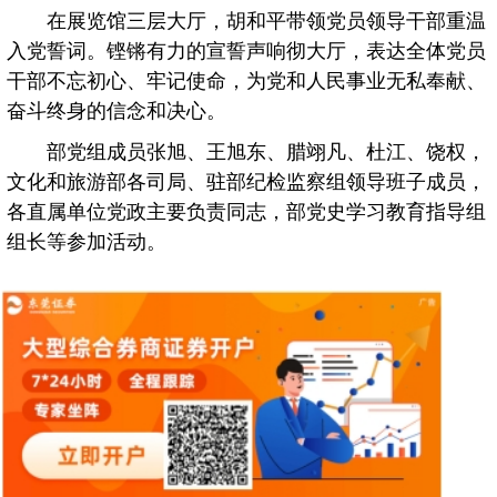
在展览馆三层大厅，胡和平带领党员领导干部重温
入党誓词。铿锵有力的宣誓声响彻大厅，表达全体党员
干部不忘初心、牢记使命，为党和人民事业无私奉献、
奋斗终身的信念和决心。
部党组成员张旭、王旭东、腊翊凡、杜江、饶权，
文化和旅游部各司局、驻部纪检监察组领导班子成员，
各直属单位党政主要负责同志，部党史学习教育指导组
组长等参加活动。