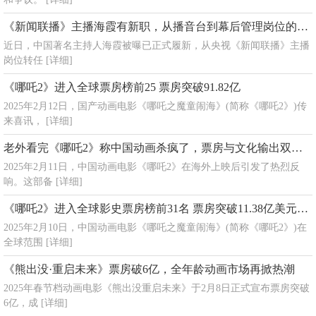
《新闻联播》主播海霞有新职，从播音台到幕后管理岗位的华丽转身
近日，中国著名主持人海霞被曝已正式履新，从央视《新闻联播》主播
岗位转任
[详细]
《哪吒2》进入全球票房榜前25 票房突破91.82亿
2025年2月12日，国产动画电影《哪吒之魔童闹海》(简称《哪吒2》)传
来喜讯，
[详细]
老外看完《哪吒2》称中国动画杀疯了，票房与文化输出双丰收
2025年2月11日，中国动画电影《哪吒2》在海外上映后引发了热烈反
响。这部备
[详细]
《哪吒2》进入全球影史票房榜前31名 票房突破11.38亿美元，中国动画电影再创辉煌
2025年2月10日，中国动画电影《哪吒之魔童闹海》(简称《哪吒2》)在
全球范围
[详细]
《熊出没·重启未来》票房破6亿，全年龄动画市场再掀热潮
2025年春节档动画电影《熊出没重启未来》于2月8日正式宣布票房突破
6亿，成
[详细]