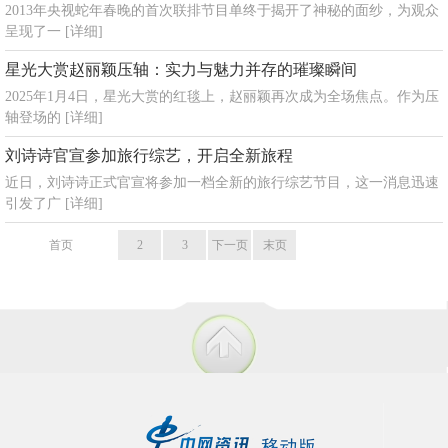
2013年央视蛇年春晚的首次联排节目单终于揭开了神秘的面纱，为观众
呈现了一
[详细]
星光大赏赵丽颖压轴：实力与魅力并存的璀璨瞬间
2025年1月4日，星光大赏的红毯上，赵丽颖再次成为全场焦点。作为压
轴登场的
[详细]
刘诗诗官宣参加旅行综艺，开启全新旅程
近日，刘诗诗正式官宣将参加一档全新的旅行综艺节目，这一消息迅速
引发了广
[详细]
首页
1
2
3
下一页
末页