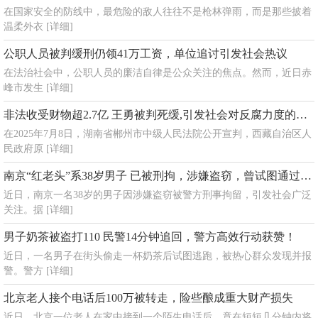
在国家安全的防线中，最危险的敌人往往不是枪林弹雨，而是那些披着
温柔外衣
[详细]
公职人员被判缓刑仍领41万工资，单位追讨引发社会热议
在法治社会中，公职人员的廉洁自律是公众关注的焦点。然而，近日赤
峰市发生
[详细]
非法收受财物超2.7亿 王勇被判死缓,引发社会对反腐力度的广泛关注
在2025年7月8日，湖南省郴州市中级人民法院公开宣判，西藏自治区人
民政府原
[详细]
南京“红老头”系38岁男子 已被刑拘，涉嫌盗窃，曾试图通过暴力手段逃避抓捕
近日，南京一名38岁的男子因涉嫌盗窃被警方刑事拘留，引发社会广泛
关注。据
[详细]
男子奶茶被盗打110 民警14分钟追回，警方高效行动获赞！
近日，一名男子在街头偷走一杯奶茶后试图逃跑，被热心群众发现并报
警。警方
[详细]
北京老人接个电话后100万被转走，险些酿成重大财产损失
近日，北京一位老人在家中接到一个陌生电话后，竟在短短几分钟内将