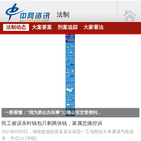
法制
法制动态
大案要案
刑案追踪
大家看法
一图看懂：“我为群众办实事”12项公安交管便利措施都有啥？
民工被误杀时钱包只剩两块钱，家属悲痛控诉
2025年8月8日，湖南娄底的游某某在南昌一工地附近不幸遭遇气枪误
杀，年仅54
[详细]