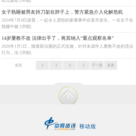
幼儿血铅
[详细]
女子熟睡被男友持刀架在脖子上，警方紧急介入化解危机
2024年7月4日凌晨，一起令人震惊的家暴事件在某市发生。一名女子在
熟睡中被
[详细]
14岁屡教不改 法律出手了，将其纳入“重点观察名单”
2026年1月1日，随着新法规的正式实施，针对未成年人屡教不改的违法
行为，法
[详细]
首页
1
2
3
4
5
下一页
末页