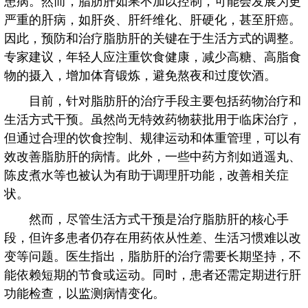
患病。然而，脂肪肝如果不加以控制，可能会发展为更
严重的肝病，如肝炎、肝纤维化、肝硬化，甚至肝癌。
因此，预防和治疗脂肪肝的关键在于生活方式的调整。
专家建议，年轻人应注重饮食健康，减少高糖、高脂食
物的摄入，增加体育锻炼，避免熬夜和过度饮酒。
目前，针对脂肪肝的治疗手段主要包括药物治疗和
生活方式干预。虽然尚无特效药物获批用于临床治疗，
但通过合理的饮食控制、规律运动和体重管理，可以有
效改善脂肪肝的病情。此外，一些中药方剂如逍遥丸、
陈皮煮水等也被认为有助于调理肝功能，改善相关症
状。
然而，尽管生活方式干预是治疗脂肪肝的核心手
段，但许多患者仍存在用药依从性差、生活习惯难以改
变等问题。医生指出，脂肪肝的治疗需要长期坚持，不
能依赖短期的节食或运动。同时，患者还需定期进行肝
功能检查，以监测病情变化。