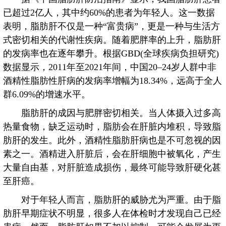
已超过2亿人，其中约60%的患者为年轻人。这一数据
表明，脂肪肝不仅是一种“富贵病”，更是一种与生活方
式密切相关的代谢性疾病。随着肥胖率的上升，脂肪肝
的发病率也在逐年攀升。根据GBD(全球疾病负担研究)
数据显示，2011年至2021年间，中国20–24岁人群中非
酒精性脂肪性肝病的发病率增幅为18.34%，远高于全人
群6.09%的增速水平。
脂肪肝的成因与肥胖密切相关。当人体摄入过多高
热量食物，缺乏运动时，脂肪会在肝脏内堆积，导致脂
肪肝的发生。此外，酒精性脂肪肝病也是不可忽视的因
素之一。酒精进入肝脏后，会在肝细胞中被氧化，产生
大量自由基，对肝脏造成损伤，最终可能导致肝硬化甚
至肝癌。
对于年轻人而言，脂肪肝的威胁尤为严重。由于脂
肪肝早期症状不明显，很多人在体检时才发现自己已经