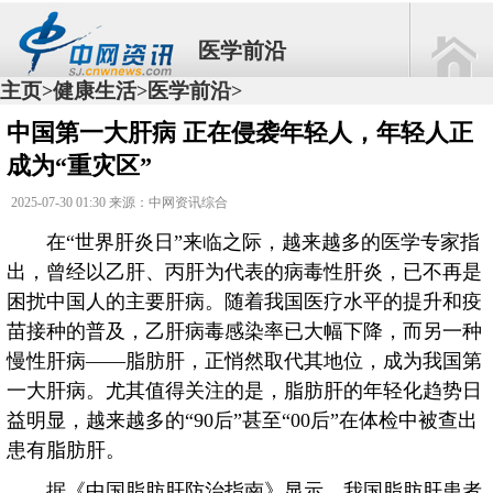
医学前沿
主页
健康生活
医学前沿
>
>
>
中国第一大肝病 正在侵袭年轻人，年轻人正
成为“重灾区”
2025-07-30 01:30 来源：中网资讯综合
在“世界肝炎日”来临之际，越来越多的医学专家指
出，曾经以乙肝、丙肝为代表的病毒性肝炎，已不再是
困扰中国人的主要肝病。随着我国医疗水平的提升和疫
苗接种的普及，乙肝病毒感染率已大幅下降，而另一种
慢性肝病——脂肪肝，正悄然取代其地位，成为我国第
一大肝病。尤其值得关注的是，脂肪肝的年轻化趋势日
益明显，越来越多的“90后”甚至“00后”在体检中被查出
患有脂肪肝。
据《中国脂肪肝防治指南》显示，我国脂肪肝患者