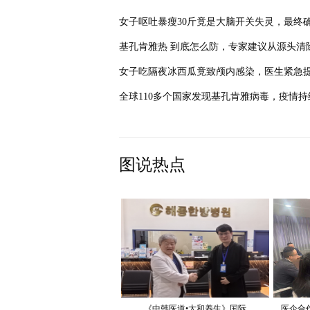
基孔肯雅热 到底怎么防，专家建议从源头清
全球110多个国家发现基孔肯雅病毒，疫情持
图说热点
《中韩医道•太和养生》国际
医企合