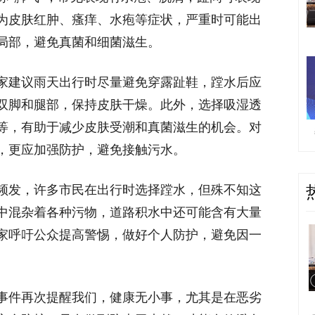
为皮肤红肿、瘙痒、水疱等症状，严重时可能出
局部，避免真菌和细菌滋生。
建议雨天出行时尽量避免穿露趾鞋，蹚水后应
双脚和腿部，保持皮肤干燥。此外，选择吸湿透
等，有助于减少皮肤受潮和真菌滋生的机会。对
，更应加强防护，避免接触污水。
发，许多市民在出行时选择蹚水，但殊不知这
中混杂着各种污物，道路积水中还可能含有大量
家呼吁公众提高警惕，做好个人防护，避免因一
件再次提醒我们，健康无小事，尤其是在恶劣