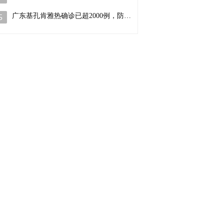
广东基孔肯雅热确诊已超2000例，防控…