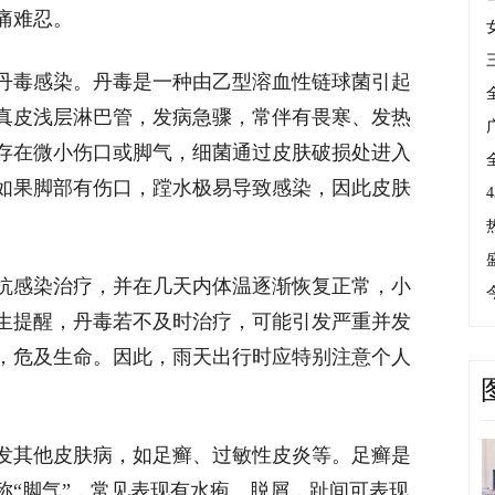
痛难忍。
毒感染。丹毒是一种由乙型溶血性链球菌引起
真皮浅层淋巴管，发病急骤，常伴有畏寒、发热
存在微小伤口或脚气，细菌通过皮肤破损处进入
如果脚部有伤口，蹚水极易导致感染，因此皮肤
感染治疗，并在几天内体温逐渐恢复正常，小
生提醒，丹毒若不及时治疗，可能引发严重并发
，危及生命。因此，雨天出行时应特别注意个人
其他皮肤病，如足癣、过敏性皮炎等。足癣是
称“脚气”，常见表现有水疱、脱屑，趾间可表现