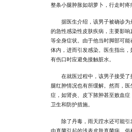
整条小腿肿胀如胡萝卜，行走时疼
据医生介绍，该男子被确诊为丹
的急性感染性皮肤疾病，主要影响
等全身症状。由于他当时脚部可能
体内，进而引发感染。医生指出，
有伤口时应避免接触脏水。
在就医过程中，该男子接受了抗
腿红肿情况也有所缓解。然而，医
症，如肾炎、皮下脓肿甚至败血症
卫生和防护措施。
除了丹毒，雨天蹚水还可能引发
由真菌引起的浅表皮肤真菌病，俗