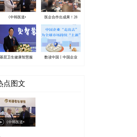
《中韩医道•
医企合作出成果！28
基层卫生健康智慧服
数读中国丨中国企业
热点图文
《中韩医道•