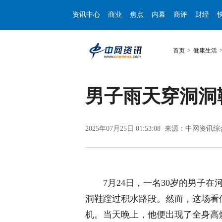
资讯中心
商业
焦点
内幕
商评
财经
首页
>
健康生活
男子雨天穿洞洞
2025年07月25日 01:53:08 来源：中网资讯
7月24日，一名30岁的男子在
洞鞋蹚过积水路段。然而，这场看
机。当天晚上，他便出现了全身高