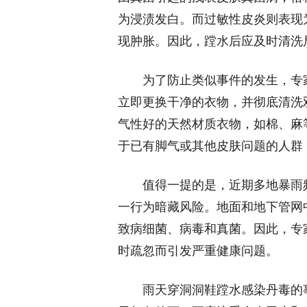
为浸渍发白。而过敏性皮炎则表现
现肿胀。因此，蹚水后应及时清洗
为了防止类似事件的发生，专家
立即更换干净的衣物，并彻底清洗
气性好的天然材质衣物，如棉、麻
于已有脚气或其他皮肤问题的人群
值得一提的是，近期多地暴雨频
一行为暗藏风险。地面和地下管网
致病细菌、病毒和真菌。因此，专
时疏忽而引发严重健康问题。
雨天穿洞洞鞋蹚水感染丹毒的事