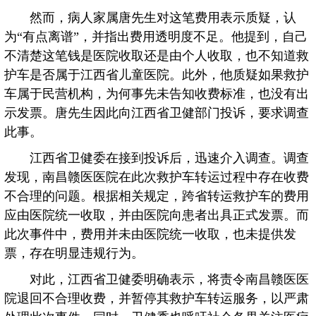
然而，病人家属唐先生对这笔费用表示质疑，认
为“有点离谱”，并指出费用透明度不足。他提到，自己
不清楚这笔钱是医院收取还是由个人收取，也不知道救
护车是否属于江西省儿童医院。此外，他质疑如果救护
车属于民营机构，为何事先未告知收费标准，也没有出
示发票。唐先生因此向江西省卫健部门投诉，要求调查
此事。
江西省卫健委在接到投诉后，迅速介入调查。调查
发现，南昌赣医医院在此次救护车转运过程中存在收费
不合理的问题。根据相关规定，跨省转运救护车的费用
应由医院统一收取，并由医院向患者出具正式发票。而
此次事件中，费用并未由医院统一收取，也未提供发
票，存在明显违规行为。
对此，江西省卫健委明确表示，将责令南昌赣医医
院退回不合理收费，并暂停其救护车转运服务，以严肃