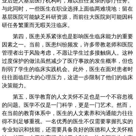
业后进入基层医疗机构时，难以胜任复杂的诊疗任务。
与此同时，一些医生在职业选择上面临两难境地：留在
基层医院可能缺乏科研资源，而前往大医院则可能因科
研任务繁重而无暇关注临床。
第四，医患关系紧张也是影响医生临床能力的重要
因素之一。当前，医患纠纷频发，许多带教老师和医院
管理者出于风险考虑，不愿让学生过多接触病人。这种
过度保护的做法虽然减少了医疗事故的发生概率，但也
削弱了学生的临床实践机会。此外，医生在面对患者时
往往面临巨大的心理压力，这进一步限制了他们的临床
决策能力。
第五，医学教育的人文关怀不足也是一个不容忽视
的问题。医学不仅是一门科学，更是一门艺术。然而，
在当前的教育体系中，医生的人文素养和沟通能力往往
得不到足够重视。一名优秀的医生不仅需要掌握扎实的
专业知识和技能，还需要具备良好的医德和人文关怀精