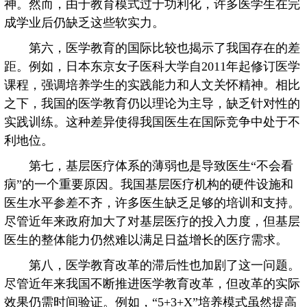
神。然而，由于教育模式过于功利化，许多医学生在完
成学业后仍缺乏这些软实力。
第六，医学教育的国际比较也揭示了我国存在的差
距。例如，日本东京女子医科大学自2011年起修订医学
课程，强调培养学生的实践能力和人文关怀精神。相比
之下，我国的医学教育仍以理论为主导，缺乏针对性的
实践训练。这种差异使得我国医生在国际竞争中处于不
利地位。
第七，基层医疗体系的薄弱也是导致医生“不会看
病”的一个重要原因。我国基层医疗机构的硬件设施和
医生水平参差不齐，许多医生缺乏足够的培训和支持。
尽管近年来政府加大了对基层医疗的投入力度，但基层
医生的整体能力仍然难以满足日益增长的医疗需求。
第八，医学教育改革的滞后性也加剧了这一问题。
尽管近年来我国不断推进医学教育改革，但改革的实际
效果仍需时间验证。例如，“5+3+X”培养模式虽然提高