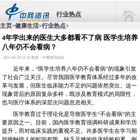
行业热点
主页
健康生活
行业热点
>
>
>
4年学出来的医生大多都看不了病 医学生培养
八年仍不会看病？
2025-04-30 12:14 来源：中网资讯综合
近年来，“医学生培养八年仍不会看病”的现象引发
了社会广泛关注。尽管我国医学教育体系经过多年的改
革与发展，但医生临床能力不足的问题依然突出。这一
现象背后的原因复杂多样，既涉及教育模式的局限性，
也与医疗体系的深层次问题息息相关。
医学教育过于理论化是导致医学生“不会看病”的主
要原因之一。目前，国内医学教育强调科研成果和学历
提升，而对临床实践的重视不足。许多医学生在学习期
间接触病人的时间有限，缺乏足够的临床经验积累。例