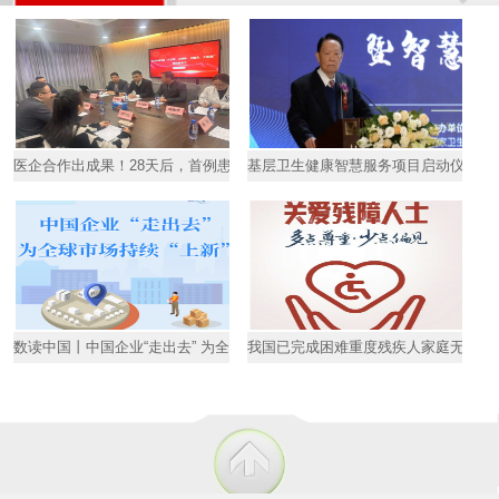
医企合作出成果！28天后，首例患者HPV转阴
基层卫生健康智慧服务项目启动仪式暨
数读中国丨中国企业“走出去” 为全球市场持续“上新”
我国已完成困难重度残疾人家庭无障碍改造