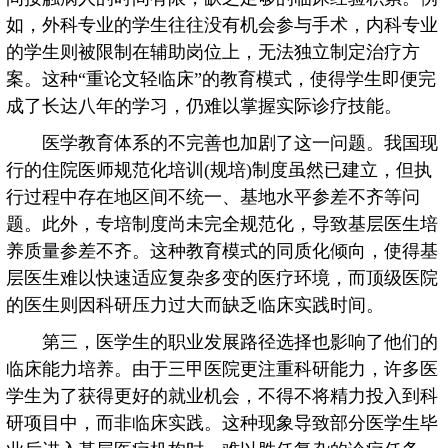
如，外科专业的学生往往没有机会参与手术，内科专业
的学生则被限制在辅助岗位上，无法独立制定治疗方
案。这种“重论文轻临床”的教育模式，使得学生即便完
成了长达八年的学习，仍难以掌握实际诊疗技能。
医学教育体系的不完善也加剧了这一问题。我国现
行的住院医师规范化培训(规培)制度虽然已建立，但执
行过程中存在地区间不统一、基地水平参差不齐等问
题。此外，专培制度尚未完全规范化，导致基层医生培
养质量参差不齐。这种教育模式的同质化倾向，使得基
层医生难以快速适应复杂多变的医疗环境，而顶级医院
的医生则因科研压力过大而缺乏临床实践时间。
第三，医学生的职业发展路径选择也影响了他们的
临床能力培养。由于三甲医院更注重科研能力，许多医
学生为了获得更好的就业机会，不得不将精力投入到科
研项目中，而非临床实践。这种现象导致部分医学生毕