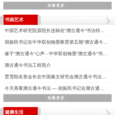
加载更多↓
书画艺术
中国艺术研究院原院长连辑在“溯古通今”书法特训高研班线下研修
胡振民书记在中华双创翰墨教育第五期“溯古通今”书法高研班“线
缘于“溯古通今”心声 - 中华双创翰墨“溯古通今”书法特训高研
溯古通今书法工程简介
贾雪阳名誉会长在中国秦文研究会溯古通今书法工程专业委员会成立
今天再看溯古通今书法 — 胡振民书记在溯古通今书法工程启动仪式
加载更多↓
健康生活