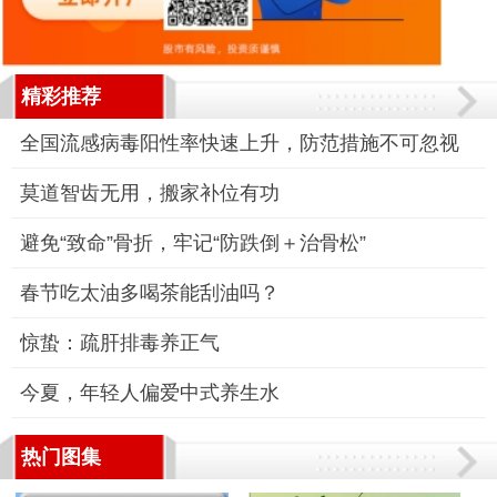
精彩推荐
全国流感病毒阳性率快速上升，防范措施不可忽视
莫道智齿无用，搬家补位有功
避免“致命”骨折，牢记“防跌倒＋治骨松”
春节吃太油多喝茶能刮油吗？
惊蛰：疏肝排毒养正气
今夏，年轻人偏爱中式养生水
热门图集