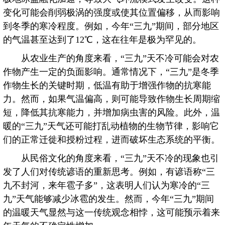
变化可能会削弱极涡的强度或使其位置偏移，从而影响
到冬季的寒冷程度。例如，今年“三九”期间，部分地区
的气温甚至达到了12℃，这在往年是极为罕见的。
从农业生产的角度来看，“三九”天不冷可能会对农
作物产生一定的负面影响。通常情况下，“三九”是冬季
作物生长的关键时期，低温有助于增强作物的抗寒能
力。然而，如果气温偏高，则可能导致作物生长周期缩
短，降低其抗寒能力，并增加病虫害的风险。此外，温
暖的“三九”天气还可能打乱动植物的生物节律，影响它
们的正常迁徙和授粉过程，进而破坏生态系统的平衡。
从民俗文化的角度来看，“三九”天不冷的现象也引
发了人们对传统谚语的重新思考。例如，有谚语称“三
九不封河，来年雹子多”，这表明人们认为寒冷的“三
九”天气能够减少冰雹的发生。然而，今年“三九”期间
的温暖天气显然与这一传统观念相悖，这可能预示着来