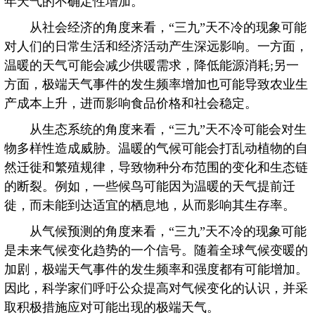
年天气的不确定性增加。
从社会经济的角度来看，“三九”天不冷的现象可能
对人们的日常生活和经济活动产生深远影响。一方面，
温暖的天气可能会减少供暖需求，降低能源消耗;另一
方面，极端天气事件的发生频率增加也可能导致农业生
产成本上升，进而影响食品价格和社会稳定。
从生态系统的角度来看，“三九”天不冷可能会对生
物多样性造成威胁。温暖的气候可能会打乱动植物的自
然迁徙和繁殖规律，导致物种分布范围的变化和生态链
的断裂。例如，一些候鸟可能因为温暖的天气提前迁
徙，而未能到达适宜的栖息地，从而影响其生存率。
从气候预测的角度来看，“三九”天不冷的现象可能
是未来气候变化趋势的一个信号。随着全球气候变暖的
加剧，极端天气事件的发生频率和强度都有可能增加。
因此，科学家们呼吁公众提高对气候变化的认识，并采
取积极措施应对可能出现的极端天气。