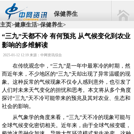
保健养生
主页
健康生活
保健养生
>
>
>
“三九”天都不冷 有何预兆 从气候变化到农业
影响的多维解读
2025-01-12 12:19 来源：中网资讯综合
在传统观念中，“三九”是一年中最寒冷的时期，然
而近年来，不少地区的“三九”天却出现了异常温暖的现
象。这种反常的气候现象不仅令人感到意外，也引发了
人们对未来天气变化的担忧和思考。本文将从多个角度
探讨“三九”天不冷可能带来的预兆及其对农业、生态和
社会的影响。
从气象学的角度来看，“三九”天不冷的现象可能与
全球气候变化密切相关。近年来，由于全球气候变暖，
极地冰盖融化加速，导致大气环流模式发生改变。这种