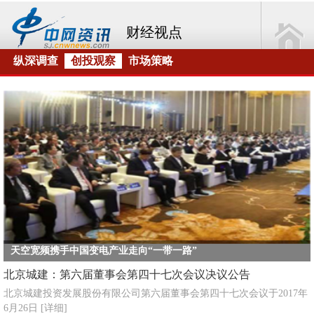
财经视点
纵深调查
创投观察
市场策略
天空宽频携手中国变电产业走向“一带一路”
北京城建：第六届董事会第四十七次会议决议公告
北京城建投资发展股份有限公司第六届董事会第四十七次会议于2017年
6月26日
[详细]