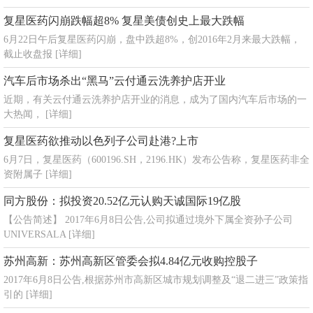
复星医药闪崩跌幅超8% 复星美债创史上最大跌幅
6月22日午后复星医药闪崩，盘中跌超8%，创2016年2月来最大跌幅，
截止收盘报
[详细]
汽车后市场杀出“黑马”云付通云洗养护店开业
近期，有关云付通云洗养护店开业的消息，成为了国内汽车后市场的一
大热闻，
[详细]
复星医药欲推动以色列子公司赴港?上市
6月7日，复星医药（600196.SH，2196.HK）发布公告称，复星医药非全
资附属子
[详细]
同方股份：拟投资20.52亿元认购天诚国际19亿股
【公告简述】 2017年6月8日公告,公司拟通过境外下属全资孙子公司
UNIVERSALA
[详细]
苏州高新：苏州高新区管委会拟4.84亿元收购控股子
2017年6月8日公告,根据苏州市高新区城市规划调整及“退二进三”政策指
引的
[详细]