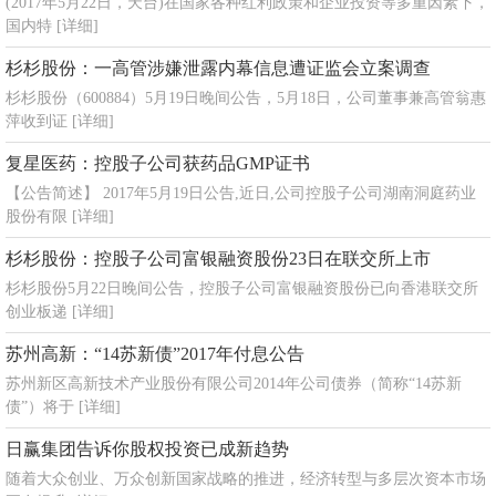
(2017年5月22日，天台)在国家各种红利政策和企业投资等多重因素下，
国内特
[详细]
杉杉股份：一高管涉嫌泄露内幕信息遭证监会立案调查
杉杉股份（600884）5月19日晚间公告，5月18日，公司董事兼高管翁惠
萍收到证
[详细]
复星医药：控股子公司获药品GMP证书
【公告简述】 2017年5月19日公告,近日,公司控股子公司湖南洞庭药业
股份有限
[详细]
杉杉股份：控股子公司富银融资股份23日在联交所上市
杉杉股份5月22日晚间公告，控股子公司富银融资股份已向香港联交所
创业板递
[详细]
苏州高新：“14苏新债”2017年付息公告
苏州新区高新技术产业股份有限公司2014年公司债券（简称“14苏新
债”）将于
[详细]
日赢集团告诉你股权投资已成新趋势
随着大众创业、万众创新国家战略的推进，经济转型与多层次资本市场