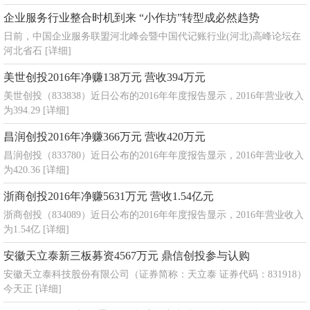
企业服务行业整合时机到来 “小作坊”转型成必然趋势
日前，中国企业服务联盟河北峰会暨中国代记账行业(河北)高峰论坛在
河北省石
[详细]
美世创投2016年净赚138万元 营收394万元
美世创投（833838）近日公布的2016年年度报告显示，2016年营业收入
为394.29
[详细]
昌润创投2016年净赚366万元 营收420万元
昌润创投（833780）近日公布的2016年年度报告显示，2016年营业收入
为420.36
[详细]
浙商创投2016年净赚5631万元 营收1.54亿元
浙商创投（834089）近日公布的2016年年度报告显示，2016年营业收入
为1.54亿
[详细]
安徽天立泰新三板募资4567万元 鼎信创投参与认购
安徽天立泰科技股份有限公司（证券简称：天立泰 证券代码：831918）
今天正
[详细]