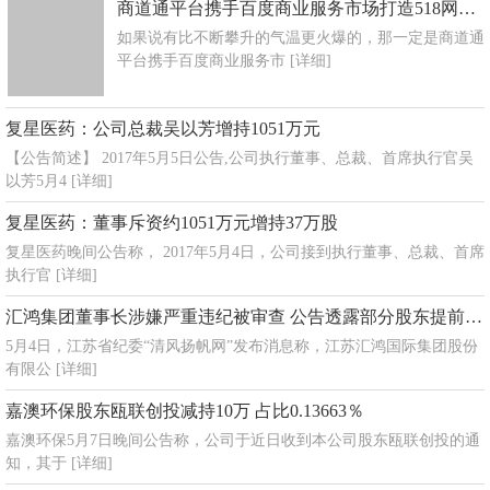
商道通平台携手百度商业服务市场打造518网络营销服务节
如果说有比不断攀升的气温更火爆的，那一定是商道通
平台携手百度商业服务市
[详细]
复星医药：公司总裁吴以芳增持1051万元
【公告简述】 2017年5月5日公告,公司执行董事、总裁、首席执行官吴
以芳5月4
[详细]
复星医药：董事斥资约1051万元增持37万股
复星医药晚间公告称， 2017年5月4日，公司接到执行董事、总裁、首席
执行官
[详细]
汇鸿集团董事长涉嫌严重违纪被审查 公告透露部分股东提前一日知
5月4日，江苏省纪委“清风扬帆网”发布消息称，江苏汇鸿国际集团股份
有限公
[详细]
嘉澳环保股东瓯联创投减持10万 占比0.13663％
嘉澳环保5月7日晚间公告称，公司于近日收到本公司股东瓯联创投的通
知，其于
[详细]