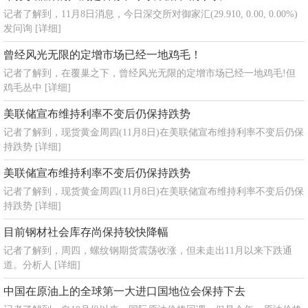
记者了解到，11月8日消息，今日深交所对御家汇(29.910, 0.00, 0.00%)
发问询
[详细]
曾经风光无限的定增市场已经一地鸡毛！
记者了解到，在覆巢之下，曾经风光无限的定增市场已经一地鸡毛!但
鸡毛丛中
[详细]
美联储宣布维持利率不变后仍保持跌势
记者了解到，现货黄金周四(11月8日)在美联储宣布维持利率不变后仍保
持跌势
[详细]
美联储宣布维持利率不变后仍保持跌势
记者了解到，现货黄金周四(11月8日)在美联储宣布维持利率不变后仍保
持跌势
[详细]
目前钢材社会库存尚保持较快降幅
记者了解到，周四，螺纹钢期货震荡收涨，但未走出11月以来下跌通
道。分析人
[详细]
中国在原油上的全球第一大进口国地位会保持下去