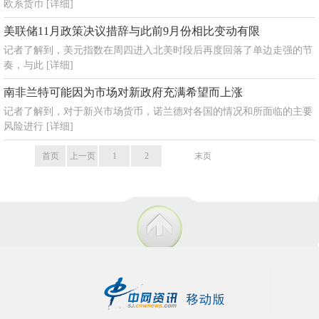
欧系货币
[详细]
美联储11月政策决议措辞与此前9月份相比变动有限
记者了解到，美元指数在周四进入北美时段后再度回落了单边走强的节
奏，与此
[详细]
南非兰特可能因为市场对新政府充满希望而上涨
记者了解到，对于新兴市场货币，诺兰德对各国的情况和所面临的主要
风险进行
[详细]
首页
上一页
1
2
3
末页