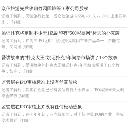
众信旅游先后收购竹园国旅等16家公司股权
记者了解到，民营旅行社第一股众信旅游(6.550, -0.15, -2.24%)上市四年
来，
[详细]
姚记扑克将定制不少于1亿副印有“500彩票网”标志的扑克牌
记者了解到，在闯关IPO之时，姚记扑克就因主业产品单一、产能过
剩、受网游
[详细]
爱讲故事的“扑克大王”姚记扑克7年间给市场讲了13个故事
记者了解到，爱讲故事的扑克大王姚记扑克7年间给市场讲了13个故
事，如今，
[详细]
监管层在IPO审核标准上没有丝毫放松
记者了解到，其实在近期已经有多位投行人士表示，IPO标准未来大概
率会降低
[详细]
监管层在IPO审核上并没有任何松动迹象
记者了解到，在今年年初，业内就传闻，对于新申报IPO的企业，主板
要求最近
[详细]