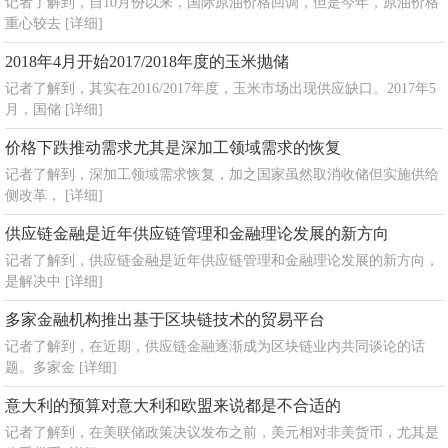
记者了解到，自10月份以来，国际原油价格回调，但是今年，原油价格
重心较去
[详细]
2018年4月开始2017/2018年度的玉米抛储
记者了解到，其实在2016/2017年度，玉米市场出现供应缺口。2017年5
月，国储
[详细]
价格下跌推动需求尤其是深加工领域需求的恢复
记者了解到，深加工领域需求恢复，加之国家虽然取消收储但实施供给
侧改革，
[详细]
供应链金融是近年供应链管理和金融理论发展的新方向
记者了解到，供应链金融是近年供应链管理和金融理论发展的新方向，
是解决中
[详细]
多家金融机构推出基于区块链技术的贸易平台
记者了解到，在近期，供应链金融逐渐成为区块链业内共同谈论的话
题。多家金
[详细]
意大利的预算对意大利和欧盟来说都是不合适的
记者了解到，在美联储政策决议发布之前，美元相对非美货币，尤其是