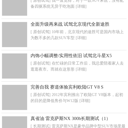
[ 原创试驾] 我一直觉得，对于一款SUV来说，没有配
备四驱系统无异于吃泡面
[详细]
全面升级再来战 试驾北京现代全新途胜
[ 原创试驾] 10年前，北京现代的途胜可是国内市场上
为数不多的几款SUV车型
[详细]
内饰小幅调整/实用性依旧 试驾北斗星X5
[ 原创试驾] 在忙碌的日常工作后，我总爱陪着家人去
逛逛夜市。而就在这形形
[详细]
完善自我 赛道体验宾利欧陆GT V8 S
[ 原创试驾] 2012年宾利推出了欧陆GT V8版本，起初
的目的是降低售价与W12版
[详细]
真省油 雷克萨斯NX 300h长期测试（1）
[ 长期测试] 雷克萨斯NX是豪华品牌中型SUV市场里最