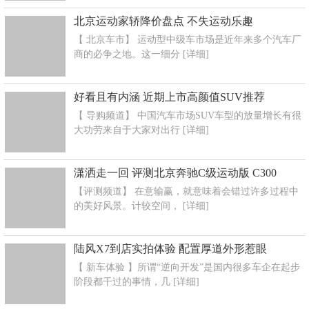
北京运动家轿降价盘点 不失运动乐趣
【 北京车市】 运动型中级车市场是近年来多个汽车厂
商的必争之地。这一细分
[详细]
好看且有内涵 近期上市高颜值SUV推荐
【 导购频道】 中国汽车市场SUV车型的放量增长有很
大功劳来自于大家对出行
[详细]
潇洒走一回 评测北京奔驰C级运动版 C300
【评测频道】 在意输赢，就意味着会错过许多过程中
的美好风景。计较空间，
[详细]
陆风X7到店实拍体验 配置厚道外形惹眼
【 新车体验 】所谓“逆向开发”是国内很多车企在起步
阶段都干过的事情，几
[详细]