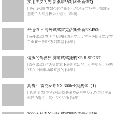
实用主义为先 新桑塔纳对比全新锋范
[ 静态评测] 在如今这个细分化的汽车市场中，找准车
型定位人群是极为关键的
[详细]
舒适依旧 海外试驾雷克萨斯全新RX450h
[海外试驾] 在今年初的纽约车展上，雷克萨斯正式发布
了全新一代RX系列车型
[详细]
偏执的驾驶狂 赛道试驾捷豹XE R-SPORT
[原创试驾] 作为捷豹旗下最新推出的运动中型车，捷豹
XE在中国市场最直接的
[详细]
真省油 雷克萨斯NX 300h长期测试（1）
[ 长期测试] 雷克萨斯NX是豪华品牌中型SUV市场里最
年轻的选手，其中NX 300h
[详细]
2000余马力的问候 试驾四款道奇性能车