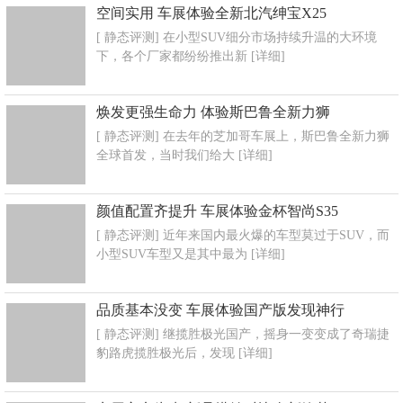
空间实用 车展体验全新北汽绅宝X25
[ 静态评测] 在小型SUV细分市场持续升温的大环境
下，各个厂家都纷纷推出新
[详细]
焕发更强生命力 体验斯巴鲁全新力狮
[ 静态评测] 在去年的芝加哥车展上，斯巴鲁全新力狮
全球首发，当时我们给大
[详细]
颜值配置齐提升 车展体验金杯智尚S35
[ 静态评测] 近年来国内最火爆的车型莫过于SUV，而
小型SUV车型又是其中最为
[详细]
品质基本没变 车展体验国产版发现神行
[ 静态评测] 继揽胜极光国产，摇身一变变成了奇瑞捷
豹路虎揽胜极光后，发现
[详细]