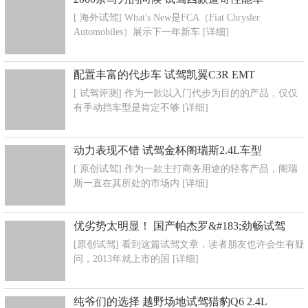
[ 海外试驾] What's New是FCA（Fiat Chrysler
Automobiles）展示下一年新车
[详细]
配置丰富的代步车 试驾凯翼C3R EMT
[ 试驾评测] 作为一款以入门代步为目的的产品，仅仅
有手动挡车型是肯定不够
[详细]
动力表现不错 试驾金杯阁瑞斯2.4L车型
[ 原创试驾] 作为一款主打商务用途的轻客产品，阁瑞
斯一直在其所处的市场内
[详细]
优劣势太明显！ 国产帕杰罗&#183;劲畅试驾
[原创试驾] 看到这篇试驾文章，读者朋友也许会生有疑
问，2013年就上市的国
[详细]
纯爷们的选择 越野场地试驾猎豹Q6 2.4L