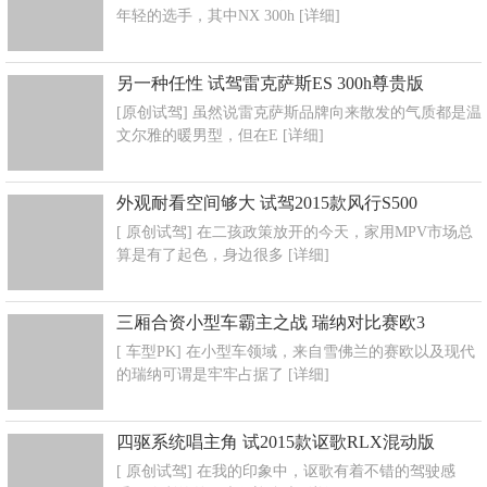
年轻的选手，其中NX 300h
[详细]
另一种任性 试驾雷克萨斯ES 300h尊贵版
[原创试驾] 虽然说雷克萨斯品牌向来散发的气质都是温
文尔雅的暖男型，但在E
[详细]
外观耐看空间够大 试驾2015款风行S500
[ 原创试驾] 在二孩政策放开的今天，家用MPV市场总
算是有了起色，身边很多
[详细]
三厢合资小型车霸主之战 瑞纳对比赛欧3
[ 车型PK] 在小型车领域，来自雪佛兰的赛欧以及现代
的瑞纳可谓是牢牢占据了
[详细]
四驱系统唱主角 试2015款讴歌RLX混动版
[ 原创试驾] 在我的印象中，讴歌有着不错的驾驶感