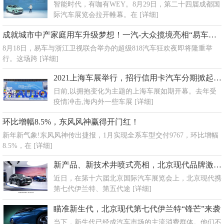
智能时代，有咖有WEY。8月29日，第二十四届成都国
际汽车展览会拉开帷幕。在
[详细]
成就城市中产家庭用车升级梦想！一汽-大众揽境亮相“易车超级818汽车狂欢夜”
8月18日，易车与浙江卫视联合举办的超级818汽车狂欢夜即将隆重举
行。这场跨
[详细]
2021上海车展举行，招行信用卡汽车分期掀起购车热潮
日前,以拥抱变化为主题的上海车展如期开幕。去年受
疫情冲击,海内外一些车展
[详细]
环比增幅8.5%，东风风神赢得开门红！
新年新气象!东风风神传出捷报，1月实现全系车型交付9767，环比增幅
8.5%，在
[详细]
新产品、新技术井喷式亮相，北京现代品牌激活驶上快车道
近日，在第十六届北京国际汽车展览会上，北京现代携
第七代伊兰特、第五代途
[详细]
瞄准新生代，北京现代第七代伊兰特“锋芒”来袭
当下，新生代已经成汽车市场的主流消费群体。他们不