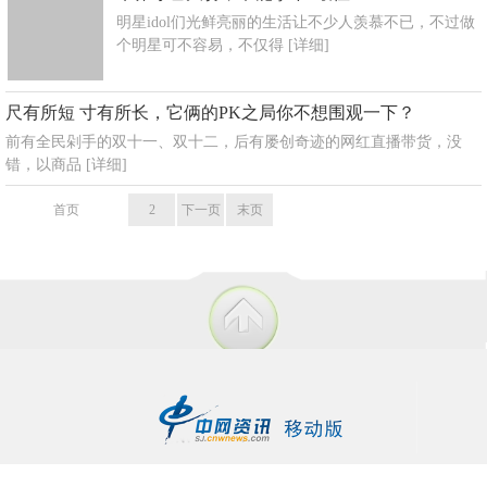
明星idol们光鲜亮丽的生活让不少人羡慕不已，不过做
个明星可不容易，不仅得
[详细]
尺有所短 寸有所长，它俩的PK之局你不想围观一下？
前有全民剁手的双十一、双十二，后有屡创奇迹的网红直播带货，没
错，以商品
[详细]
首页
1
2
下一页
末页