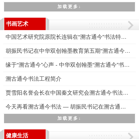
加载更多↓
书画艺术
中国艺术研究院原院长连辑在“溯古通今”书法特训高研班线下研修
胡振民书记在中华双创翰墨教育第五期“溯古通今”书法高研班“线
缘于“溯古通今”心声 - 中华双创翰墨“溯古通今”书法特训高研
溯古通今书法工程简介
贾雪阳名誉会长在中国秦文研究会溯古通今书法工程专业委员会成立
今天再看溯古通今书法 — 胡振民书记在溯古通今书法工程启动仪式
加载更多↓
健康生活