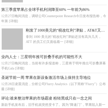
第三季度苹果占全球手机利润降至60% 一年前为86%
12月27日晚间消息，调研公司Counterpoint Research今日发布报告称，今
年第
[详细]
刚发了1000美元的“税改红利”津贴，AT&T又宣布全美裁员2000人
拿到 1000 美元的“税改红利”津贴还没有高兴几天，
ATT 的员工们又面临着一
[详细]
业内人士：三星明年推可折叠手机的可能性不大
12月27日晚间消息，当前有许多报道称，三星将于明年推出可折叠屏幕
手机Gala
[详细]
圣诞节前一周 苹果在新设备激活市场上保持主导地位
12月28日凌晨消息，分析公司Flurry Analytics（以下简称“Flurry”）公布
最
[详细]
评论:谁来整治苹果的市场霸凌 粉转黑或只在一念之间
新款手机发布后，旧手机就突然变卡了。因为“降速门”，苹果陷入新一