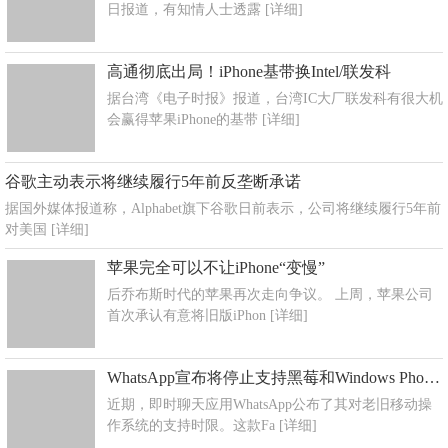
日报道，有知情人士透露
[详细]
高通彻底出局！iPhone基带换Intel/联发科
据台湾《电子时报》报道，台湾IC大厂联发科有很大机
会赢得苹果iPhone的基带
[详细]
谷歌主动表示将继续履行5年前反垄断承诺
据国外媒体报道称，Alphabet旗下谷歌日前表示，公司将继续履行5年前
对美国
[详细]
苹果完全可以不让iPhone“变慢”
后乔布斯时代的苹果再次走向争议。 上周，苹果公司
首次承认有意将旧版iPhon
[详细]
WhatsApp宣布将停止支持黑莓和Windows Phone系统
近期，即时聊天应用WhatsApp公布了其对老旧移动操
作系统的支持时限。这款Fa
[详细]