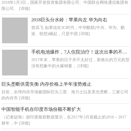
2018年1月3日，国家开发投资集团有限公司、中国联合网络通信集团有
限公司、
[详细]
2018巨头分水岭：苹果向左 华为向右
曾高飞 如果说在3G时代，中华酷联(中兴、华为、酷
派、联想)崛起，只是中国
[详细]
手机电池爆炸，7人住院治疗！这次出事的不是三星，而是苹果！
2017年末，苹果的日子并不太好过，新推出的万元机型
没有想象中的火爆销量，
[详细]
巨头垄断供需失衡 内存价格上半年涨势难止
目前，全球内存市场被国际巨头三星、海力士以及美光垄断，三家公司
的内存市
[详细]
中国智能手机在印度市场份额不断扩大
（记者赵旭）据印度最新数据显示，在2017年3月底截止的2016－2017
财年，中
[详细]