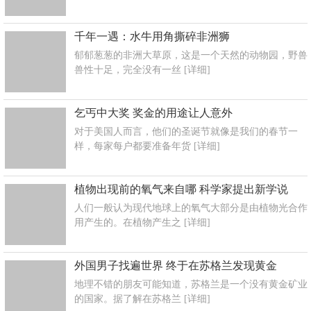
千年一遇：水牛用角撕碎非洲狮
郁郁葱葱的非洲大草原，这是一个天然的动物园，野兽
兽性十足，完全没有一丝
[详细]
乞丐中大奖 奖金的用途让人意外
对于美国人而言，他们的圣诞节就像是我们的春节一
样，每家每户都要准备年货
[详细]
植物出现前的氧气来自哪 科学家提出新学说
人们一般认为现代地球上的氧气大部分是由植物光合作
用产生的。在植物产生之
[详细]
外国男子找遍世界 终于在苏格兰发现黄金
地理不错的朋友可能知道，苏格兰是一个没有黄金矿业
的国家。据了解在苏格兰
[详细]