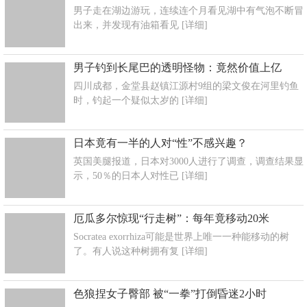
男子走在湖边游玩，连续连个月看见湖中有气泡不断冒
出来，并发现有油箱看见
[详细]
男子钓到长尾巴的透明怪物：竟然价值上亿
四川成都，金堂县赵镇江源村9组的梁文俊在河里钓鱼
时，钓起一个疑似太岁的
[详细]
日本竟有一半的人对“性”不感兴趣？
英国美腿报道，日本对3000人进行了调查，调查结果显
示，50％的日本人对性已
[详细]
厄瓜多尔惊现“行走树”：每年竟移动20米
Socratea exorrhiza可能是世界上唯一一种能移动的树
了。有人说这种树拥有复
[详细]
色狼捏女子臀部 被“一拳”打倒昏迷2小时