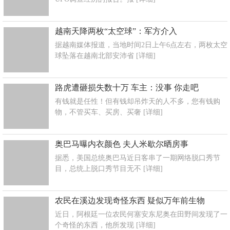
越南天降两枚“太空球”：军方介入
据越南媒体报道，当地时间2日上午6点左右，两枚太空
球坠落在越南北部安沛省
[详细]
路虎遭砸损失数十万 车主：没事 你走吧
有钱就是任性！但有钱却吊炸天的人不多，您有钱购
物，不管买车、买房、买奢
[详细]
奥巴马曝内衣颜色 夫人米歇尔晒房事
据悉，美国总统奥巴马近日客串了一期网络脱口秀节
目，总统上脱口秀节目无不
[详细]
农民在溪边发现奇怪东西 疑似万年前生物
近日，阿根廷一位农民何塞安东尼奥在田野间发现了一
个奇怪的东西，他所发现
[详细]