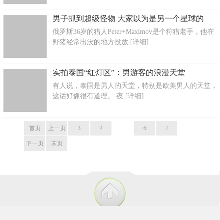
男子抓到超级怪物 大家以为是另一个星球的
俄罗斯36岁的猎人Peter+Maximov是个狩猎老手，他在
野猪经常出没的地方投放
[详细]
实拍泰国“红灯区”：男游客的浪漫天堂
有人说，泰国是男人的天堂，特别是欧美男人的天堂，
这话好像很有道理。 夜
[详细]
首页
上一页
3
4
5
6
7
下一页
末页