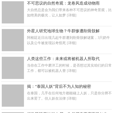
不可思议的自然奇观：龙卷风造成动物雨
大自然总是会为我们带来各种不可思议的神奇景观，比
如绝美的极光，让人如梦
[详细]
外星人研究地球生物？牛群惨遭削骨肢解
阿根廷近日出现几起牛群遭到削骨肢解谜案，3只奶牛
以及公牛被发现以奇怪死
[详细]
人类这些工作：未来或将被机器人所取代
当你在工作中磨洋工的时候，是否想过其实咱们的日常
工作，都可以被机器人替
[详细]
揭：“泰国人妖”背后不为人知的秘密
在泰国，几乎在任何地方都能碰上人妖，只是你分辨不
出来罢了。但人妖在法律
[详细]