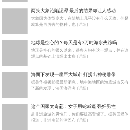
两头大象沦陷泥潭 最后的结果却让人感动
大象因为体型庞大，在陆地上几乎没有什么天敌。但是
就算是再厉害的物种，也
[详细]
地球是空心的？每天是有3万吨海水失踪吗
地球是空心的很久以来，很多人抱有这一观点，并在该
观点的基础上演绎出太多
[详细]
海面下发现一座巨大城市 打捞出神秘雕像
据美华盛顿邮报最新消息，地中海地区的海底城市又有
了新的发现，法国海洋考
[详细]
这个国家太奇葩：女子用蛇威逼 强奸男性
赴非洲旅游的男性们，你们要提高警惕了。据英国媒体
报道，非洲南部的津巴布
[详细]