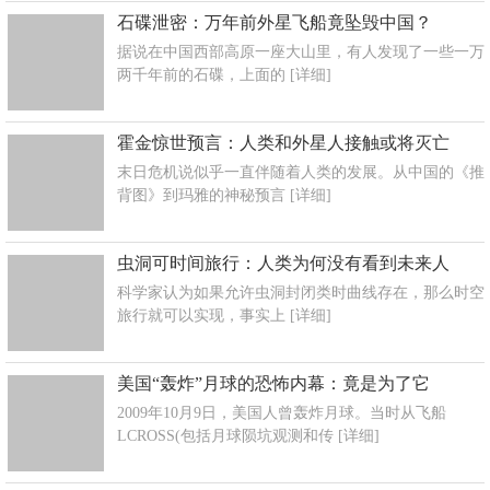
石碟泄密：万年前外星飞船竟坠毁中国？
据说在中国西部高原一座大山里，有人发现了一些一万
两千年前的石碟，上面的
[详细]
霍金惊世预言：人类和外星人接触或将灭亡
末日危机说似乎一直伴随着人类的发展。从中国的《推
背图》到玛雅的神秘预言
[详细]
虫洞可时间旅行：人类为何没有看到未来人
科学家认为如果允许虫洞封闭类时曲线存在，那么时空
旅行就可以实现，事实上
[详细]
美国“轰炸”月球的恐怖内幕：竟是为了它
2009年10月9日，美国人曾轰炸月球。当时从飞船
LCROSS(包括月球陨坑观测和传
[详细]