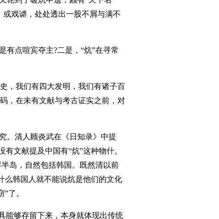
，或戏谑，处处透出一股不屑与满不
有点喧宾夺主?二是，“炕”在寻常
史，我们有四大发明，我们有诸子百
码，在未有文献与考古证实之前，对
究。清人顾炎武在《日知录》中提
没有文献提及中国有“炕”这种物什。
鲜半岛，自然包括韩国。既然清以前
为什么韩国人就不能说炕是他们的文化
窃”了。
具能够存留下来，本身就体现出传统