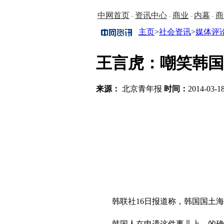
中网首页
-
资讯中心
-
商业
-
内幕
-
商
主页
>
社会资讯
>
媒体评
王言虎：嘲笑韩国
来源：
北京青年报
时间：
2014-03-18
韩联社16日报道称，韩国国土海
韩国人在申遗这件事儿上，的确挺