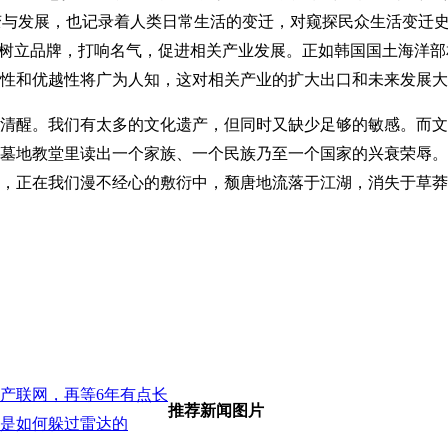
演变与发展，也记录着人类日常生活的变迁，对窥探民众生活变迁
可树立品牌，打响名气，促进相关产业发展。正如韩国国土海洋部
性和优越性将广为人知，这对相关产业的扩大出口和未来发展大
醒。我们有太多的文化遗产，但同时又缺少足够的敏感。而文
墓地教堂里读出一个家族、一个民族乃至一个国家的兴衰荣辱。
，正在我们漫不经心的敷衍中，颓唐地流落于江湖，消失于草莽
产联网，再等6年有点长
推荐新闻图片
是如何躲过雷达的