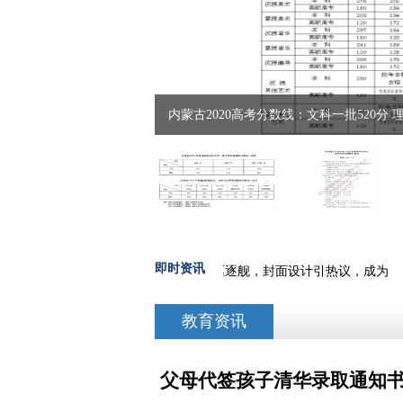
内蒙古2020高考分数线：文科一批520分 理
即时资讯
白鼠”之
·
哈工程通知书封面是101驱逐舰，封面设计引热议，成为
教育资讯
父母代签孩子清华录取通知