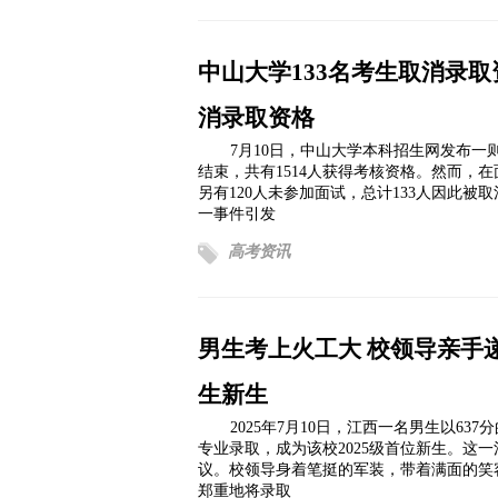
中山大学133名考生取消录
消录取资格
7月10日，中山大学本科招生网发布一
结束，共有1514人获得考核资格。然而，
另有120人未参加面试，总计133人因此被
一事件引发
高考资讯
男生考上火工大 校领导亲手
生新生
2025年7月10日，江西一名男生以63
专业录取，成为该校2025级首位新生。这
议。校领导身着笔挺的军装，带着满面的笑
郑重地将录取