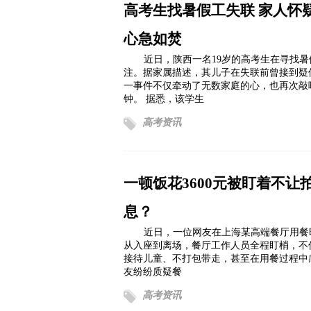
高考生找暑假工失联 家人怀
心急如焚
近日，陕西一名19岁的高考生在寻找
注。据家属描述，其儿子在失联前曾接到疑
一事件不仅牵动了无数家庭的心，也再次敲
钟。 据悉，该学生
高考资讯
一顿饭花3600元被盯着不
息？
近日，一位网友在上海某高端餐厅用餐时
从入座到离场，餐厅工作人员全程盯梢，不
接待儿童、不打包带走，甚至在用餐过程中
友纷纷质疑餐
高考资讯