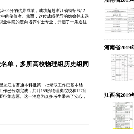
湖南省201
以604分的优异成绩，成功超越浙江省特招线12
生中的佼佼者。然而，这位成绩优异的姑娘并未选
职业学院的定向培养军士专业，开启了一条通往
河南省201
校名单，多所高校物理组历史组同
，黑龙江省普通本科批第一批录取工作已基本结
作已分别完成，共计159所物理类院校和127所
江西省201
要征集志愿。这一消息为众多考生带来了安心，