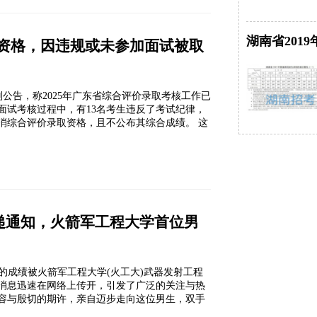
湖南省2019
取资格，因违规或未参加面试被取
则公告，称2025年广东省综合评价录取考核工作已
在面试考核过程中，有13名考生违反了考试纪律，
取消综合评价录取资格，且不公布其综合成绩。 这
递通知，火箭军工程大学首位男
7分的成绩被火箭军工程大学(火工大)武器发射工程
一消息迅速在网络上传开，引发了广泛的关注与热
容与殷切的期许，亲自迈步走向这位男生，双手