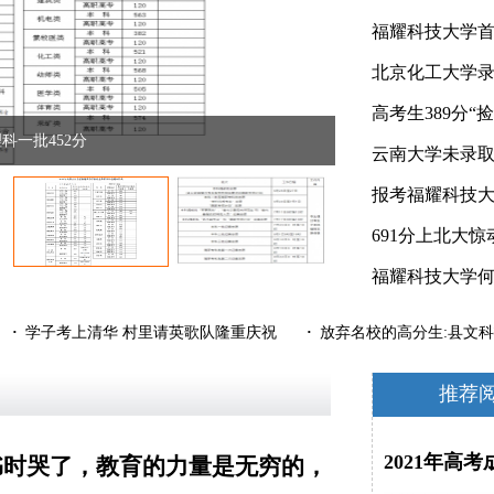
科一批452分
湖南省2019年高考志
·
学子考上清华 村里请英歌队隆重庆祝
·
放弃名校的高分生:县文科
推荐
2021年高
书时哭了，教育的力量是无穷的，