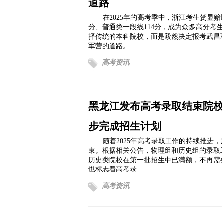
道路
在2025年的高考季中，浙江考生贺显贻
分、普通类一段线114分，成为众多高分考
择传统的本科院校，而是毅然决定报考武昌
军营的道路。
高考资讯
黑龙江发布高考录取结束院
步完成招生计划
随着2025年高考录取工作的持续推进
束。根据相关公告，物理组和历史组的录取工
历史类院校在第一批招生中已满额，不再需
也标志着高考录
高考资讯