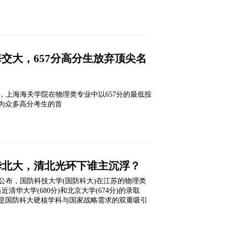
交大，657分高分生放弃顶尖名
布，上海海关学院在物理类专业中以657分的最低投
为众多高分考生的首
华北大，清北光环下谁主沉浮？
线公布，国防科技大学(国防科大)在江苏的物理类
清华大学(680分)和北京大学(674分)的录取
是国防科大硬核学科与国家战略需求的双重吸引