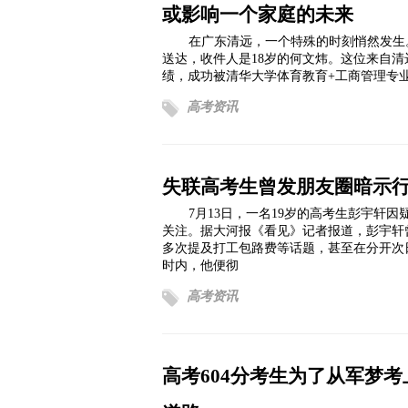
或影响一个家庭的未来
在广东清远，一个特殊的时刻悄然发生。
送达，收件人是18岁的何文炜。这位来自
绩，成功被清华大学体育教育+工商管理专
高考资讯
失联高考生曾发朋友圈暗示
7月13日，一名19岁的高考生彭宇轩
关注。据大河报《看见》记者报道，彭宇轩
多次提及打工包路费等话题，甚至在分开次
时内，他便彻
高考资讯
高考604分考生为了从军梦