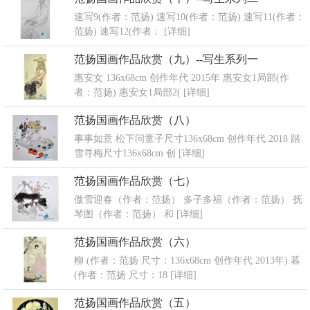
速写9(作者：范扬) 速写10(作者：范扬) 速写11(作者：
范扬) 速写12(作者：
[详细]
范扬国画作品欣赏（九）--写生系列一
惠安女 136x68cm 创作年代 2015年 惠安女1局部(作
者：范扬) 惠安女1局部2(
[详细]
范扬国画作品欣赏（八）
事事如意 松下问童子尺寸136x68cm 创作年代 2018 踏
雪寻梅尺寸136x68cm 创
[详细]
范扬国画作品欣赏（七）
傲雪迎春（作者：范扬） 多子多福（作者：范扬） 抚
琴图（作者：范扬） 和
[详细]
范扬国画作品欣赏（六）
柳 (作者：范扬 尺寸：136x68cm 创作年代 2013年) 暮
(作者：范扬 尺寸：18
[详细]
范扬国画作品欣赏（五）