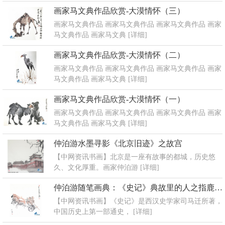
画家马文典作品欣赏-大漠情怀（三）
画家马文典作品 画家马文典作品 画家马文典作品 画家
马文典作品 画家马文典
[详细]
画家马文典作品欣赏-大漠情怀（二）
画家马文典作品 画家马文典作品 画家马文典作品 画家
马文典作品 画家马文典
[详细]
画家马文典作品欣赏-大漠情怀（一）
画家马文典作品 画家马文典作品 画家马文典作品 画家
马文典作品 画家马文典
[详细]
仲泊游水墨寻影《北京旧迹》之故宫
【中网资讯书画】北京是一座有故事的都城，历史悠
久、文化厚重。画家仲泊游
[详细]
仲泊游随笔画典：《史记》典故里的人之指鹿为马
【中网资讯书画】《史记》是西汉史学家司马迁所著，
中国历史上第一部通史，
[详细]