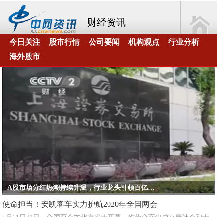
财经资讯
今日关注
股市行情
公司要闻
机构观点
行业分析
海外股市
A股市场分红热潮持续升温，行业龙头引领百亿元分红新趋势
使命担当！安凯客车实力护航2020年全国两会