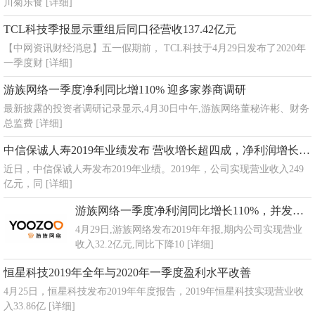
川菊乐食
[详细]
TCL科技季报显示重组后同口径营收137.42亿元
【中网资讯财经消息】五一假期前， TCL科技于4月29日发布了2020年
一季度财
[详细]
游族网络一季度净利同比增110% 迎多家券商调研
最新披露的投资者调研记录显示,4月30日中午,游族网络董秘许彬、财务
总监费
[详细]
中信保诚人寿2019年业绩发布 营收增长超四成，净利润增长超六成
近日，中信保诚人寿发布2019年业绩。2019年，公司实现营业收入249
亿元，同
[详细]
游族网络一季度净利润同比增长110%，并发布2019年年度报告
4月29日,游族网络发布2019年年报,期内公司实现营业
收入32.2亿元,同比下降10
[详细]
恒星科技2019年全年与2020年一季度盈利水平改善
4月25日，恒星科技发布2019年年度报告，2019年恒星科技实现营业收
入33.86亿
[详细]