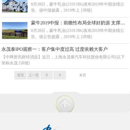
8月28日，蒙牛乳业(2319.HK)发布2019年中期业绩公
告。据中报披露，2019年上
[详细]
蒙牛2019中报：前瞻性布局全球好奶源 支撑世界品质好牛奶
8月28日，蒙牛乳业(2319.HK)发布2019年中期业绩公
告。据公告披露，2019年上
[详细]
永茂泰IPO观察一：客户集中度过高 过度依赖大客户
【中网资讯财经消息】近日，上海永茂泰汽车科技股份有限公司(以下
简称永茂
[详细]
首页
上一页
8
9
10
末页