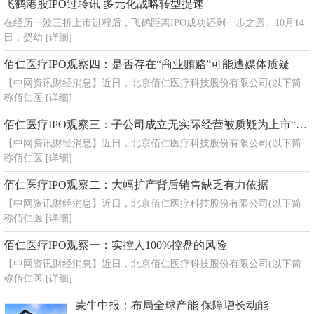
飞鹤港股IPO过聆讯 多元化战略转型提速
在经历一波三折上市进程后，飞鹤距离IPO成功还剩一步之遥。10月14
日，婴幼
[详细]
佰仁医疗IPO观察四：是否存在“商业贿赂”可能遭媒体质疑
【中网资讯财经消息】近日，北京佰仁医疗科技股份有限公司(以下简
称佰仁医
[详细]
佰仁医疗IPO观察三：子公司成立无实际经营被质疑为上市“凑数”
【中网资讯财经消息】近日，北京佰仁医疗科技股份有限公司(以下简
称佰仁医
[详细]
佰仁医疗IPO观察二：大幅扩产背后销售缺乏有力依据
【中网资讯财经消息】近日，北京佰仁医疗科技股份有限公司(以下简
称佰仁医
[详细]
佰仁医疗IPO观察一：实控人100%控盘的风险
【中网资讯财经消息】近日，北京佰仁医疗科技股份有限公司(以下简
称佰仁医
[详细]
蒙牛中报：布局全球产能 保障增长动能