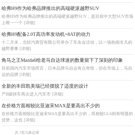
哈弗H9作为哈弗品牌推出的高端硬派越野SUV
哈弗H9作为哈弗品牌推出的高端硬派越野SUV，是目前中大型SUV市场
上唯一一个
[详细]
哈弗H9配备2.0T高功率发动机+8AT的动力
十二月末，北轻汽商贸有限公司举办了车友会活动，以一场热闹非凡的
越野赛事
[详细]
角马之王Mazda6给老马自达球迷的数量留下了深刻的印象
目前国内汽车市场而言，日本品牌马自达有点奇怪，但在市场上，马自
达的品牌
[详细]
全新的丰田凯美瑞已经摆脱了适度的设计
产B级轿车再次进入汽车市
[详细]
在价格方面相较比亚迪宋MAX是要高出不少的
在价格方面相较比亚迪宋MAX是要高出不少的，而相较GL6则有明显的
优势，这也
[详细]
共
1
页
32
条记录