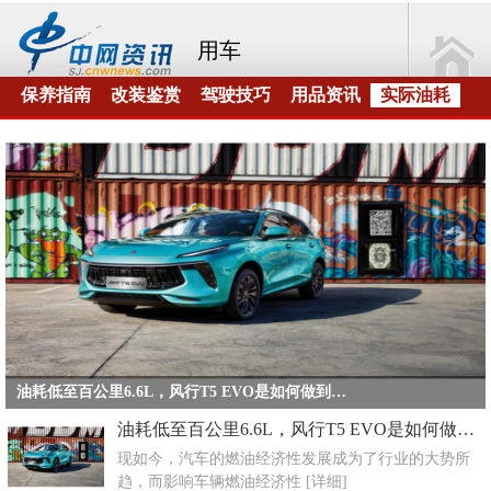
用车
保养指南
改装鉴赏
驾驶技巧
用品资讯
实际油耗
油耗低至百公里6.6L，风行T5 EVO是如何做到的？
油耗低至百公里6.6L，风行T5 EVO是如何做到的？
现如今，汽车的燃油经济性发展成为了行业的大势所
趋，而影响车辆燃油经济性
[详细]