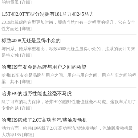
的销量虽
[详细]
1.5T和2.0T车型分别拥有181马力和245马力
2019款翼虎的造型更加时尚，颜值当然也有一定幅度的提升，它在安全
性方面还
[详细]
标致4008无疑是显得小众的
与日系、德系车型相比，标致4008无疑是显得小众的，法系的设计向来
是特立独
[详细]
哈弗H9车友会是品牌与用户之间的桥梁
哈弗H9车友会是品牌与用户之间、用户与用户之间、用户与车之间的桥
梁，其不
[详细]
哈弗H9的越野性能也丝毫不马虎
除了可靠的动力保障，哈弗H9的越野性能也丝毫不马虎。这款车采用了
专业的越
[详细]
哈弗H9搭载了2.0T高功率汽/柴油发动机
动力方面，哈弗H9搭载了2.0T高功率汽/柴油发动机，汽油版发动机最
大功率185
[详细]