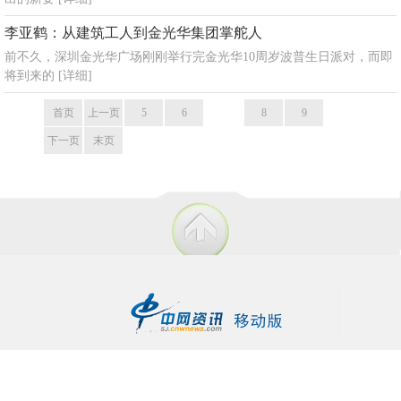
李亚鹤：从建筑工人到金光华集团掌舵人
前不久，深圳金光华广场刚刚举行完金光华10周岁波普生日派对，而即
将到来的
[详细]
首页
上一页
5
6
7
8
9
下一页
末页