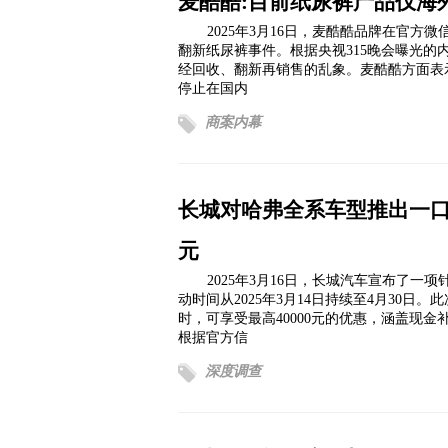
麦酷酷:目前纸尿裤产品仅海
2025年3月16日，麦酷酷品牌在官
翻新纸尿裤事件。根据央视315晚会曝光的
经回收、翻新再销售的乱象。麦酷酷方面表
停止在国内
商案内幕
长城对哈弗全系车型推出一口价
元
2025年3月16日，长城汽车宣布了
动时间从2025年3月14日持续至4月30
时，可享受最高40000元的优惠，涵盖现
根据官方信
深度调查