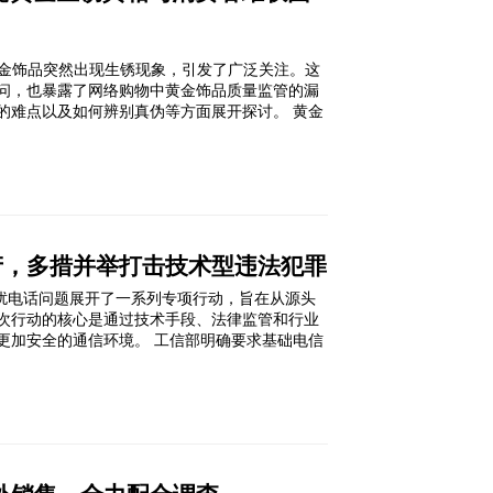
金饰品突然出现生锈现象，引发了广泛关注。这
问，也暴露了网络购物中黄金饰品质量监管的漏
的难点以及如何辨别真伪等方面展开探讨。 黄金
产，多措并举打击技术型违法犯罪
骚扰电话问题展开了一系列专项行动，旨在从源头
次行动的核心是通过技术手段、法律监管和行业
更加安全的通信环境。 工信部明确要求基础电信