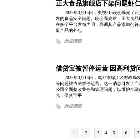
正大食品旗舰店下架问题虾
2025年3月15日，央视315晚会曝光
发的食品安全问题。晚会曝光后，正大食品
在多个平台发布声明，强调其产品添加剂符
事产品的外包
深度调查
借贷宝被暂停运营 因高利贷
2025年3月16日，成都市锦江区财
等问题被依法暂停运营。这一消息引发了广
公司全面整改业务和管理问题，以维护金融市
光，借贷宝平
深度调查
1
2
3
4
5
6
7