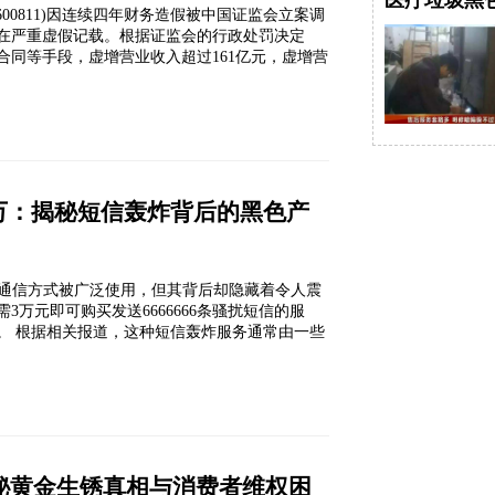
医疗垃圾黑
：600811)因连续四年财务造假被中国证监会立案调
露存在严重虚假记载。根据证监会的行政处罚决定
同等手段，虚增营业收入超过161亿元，虚增营
需3万：揭秘短信轰炸背后的黑色产
通信方式被广泛使用，但其背后却隐藏着令人震
万元即可购买发送6666666条骚扰短信的服
。 根据相关报道，这种短信轰炸服务通常由一些
揭秘黄金生锈真相与消费者维权困