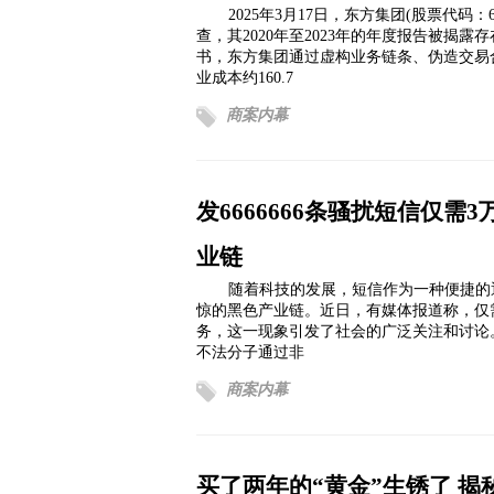
2025年3月17日，东方集团(股票代码
查，其2020年至2023年的年度报告被揭
书，东方集团通过虚构业务链条、伪造交易合
业成本约160.7
商案内幕
发6666666条骚扰短信仅
业链
随着科技的发展，短信作为一种便捷的
惊的黑色产业链。近日，有媒体报道称，仅需3
务，这一现象引发了社会的广泛关注和讨论
不法分子通过非
商案内幕
买了两年的“黄金”生锈了 